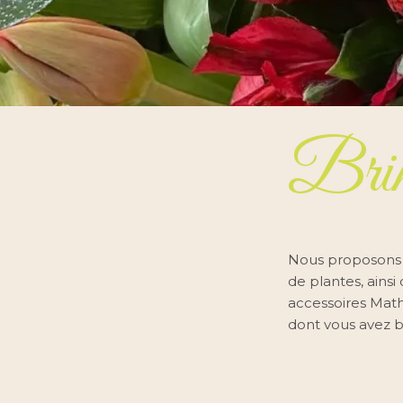
Brin d
Nous proposons u
de plantes, ains
accessoires Mathi
dont vous avez b