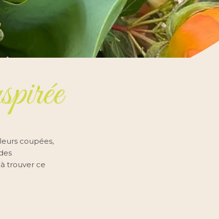
nspirée
fleurs coupées,
 des
 à trouver ce