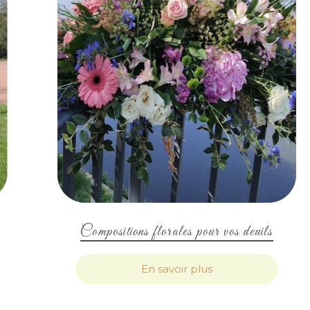
Compositions florales pour vos deuils
En savoir plus