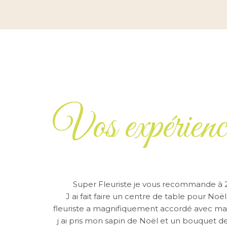
Vos expérienc
Cette fleuriste est incroyable. Nous faisons a
chaque mois pour s'occuper de la tombe à
car nous sommes à 500km d'elle. Elle est à 
attentionnée. Elle fait ce métier par passion