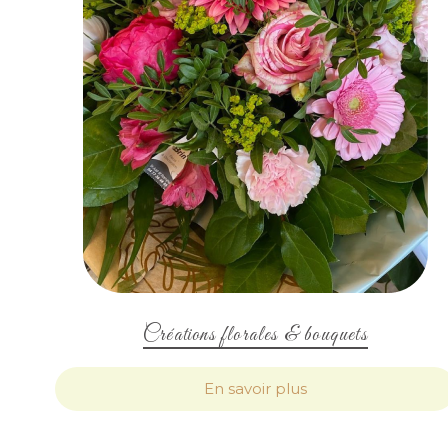
Créations florales & bouquets
En savoir plus