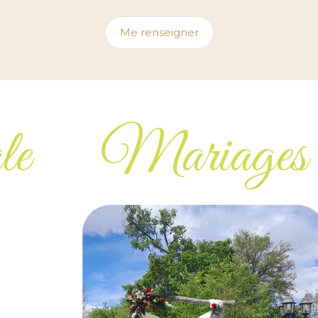
Me renseigner
le
Mariages