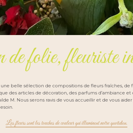
e folie, fleuriste i
ne belle sélection de compositions de fleurs fraîches, de 
i que des articles de décoration, des parfums d’ambiance et
lde M. Nous serons ravis de vous accueillir et de vous aider
esoin.
Les fleurs sont les touches de couleur qui illuminent notre quotidien.