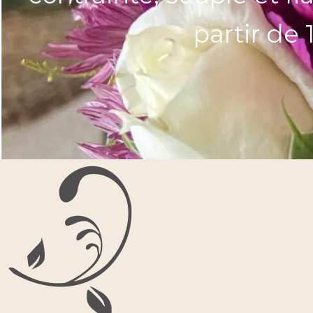
partir de