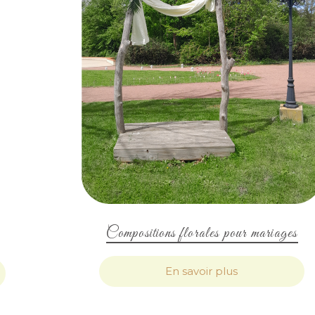
Compositions florales pour mariages
En savoir plus