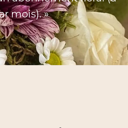
r mois). »