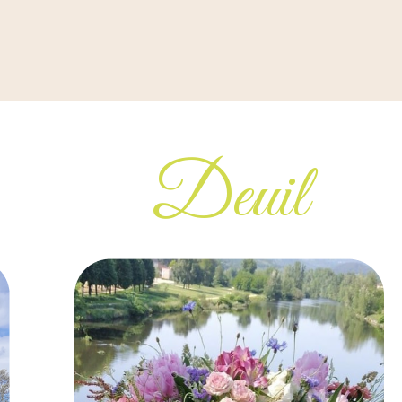
Deuil