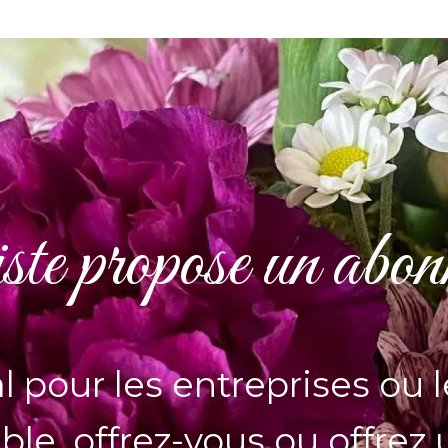
ste propose un abon
 pour les entreprises ou le
able, offrez-vous ou offre