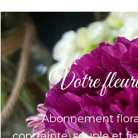
Votre fleuri
« Abonnement floral
contrainte, souple et fi